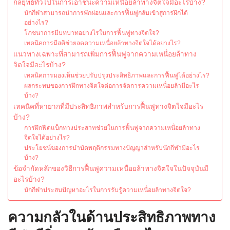
กลยุทธ์ทั่วไปในการเอาชนะความเหนื่อยล้าทางจิตใจมีอะไรบ้าง?
นักกีฬาสามารถนำการพักผ่อนและการฟื้นฟูกลับเข้าสู่การฝึกได้
อย่างไร?
โภชนาการมีบทบาทอย่างไรในการฟื้นฟูทางจิตใจ?
เทคนิคการมีสติช่วยลดความเหนื่อยล้าทางจิตใจได้อย่างไร?
แนวทางเฉพาะที่สามารถเพิ่มการฟื้นฟูจากความเหนื่อยล้าทาง
จิตใจมีอะไรบ้าง?
เทคนิคการมองเห็นช่วยปรับปรุงประสิทธิภาพและการฟื้นฟูได้อย่างไร?
ผลกระทบของการฝึกทางจิตใจต่อการจัดการความเหนื่อยล้ามีอะไร
บ้าง?
เทคนิคที่หายากที่มีประสิทธิภาพสำหรับการฟื้นฟูทางจิตใจมีอะไร
บ้าง?
การฝึกฟีดแบ็กทางประสาทช่วยในการฟื้นฟูจากความเหนื่อยล้าทาง
จิตใจได้อย่างไร?
ประโยชน์ของการบำบัดพฤติกรรมทางปัญญาสำหรับนักกีฬามีอะไร
บ้าง?
ข้อจำกัดหลักของวิธีการฟื้นฟูความเหนื่อยล้าทางจิตใจในปัจจุบันมี
อะไรบ้าง?
นักกีฬาประสบปัญหาอะไรในการรับรู้ความเหนื่อยล้าทางจิตใจ?
ความกลัวในด้านประสิทธิภาพทาง