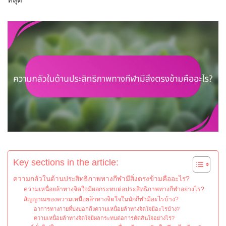
Key sections in the article:
ความกลัวในด้านประสิทธิภาพทางกีฬามีสิ่งตรงข้ามคืออะไร?
ความเหนื่อยล้าทางจิตใจมีผลกระทบต่อประสิทธิภาพทางกีฬาอย่างไร?
สัญญาณของความเหนื่อยล้าทางจิตใจในนักกีฬามีอะไรบ้าง?
อาการทางกายที่บ่งบอกถึงความเหนื่อยล้าทางจิตใจมีอะไรบ้าง?
ความเหนื่อยล้าทางจิตใจมีผลกระทบต่อการตัดสินใจอย่างไร?