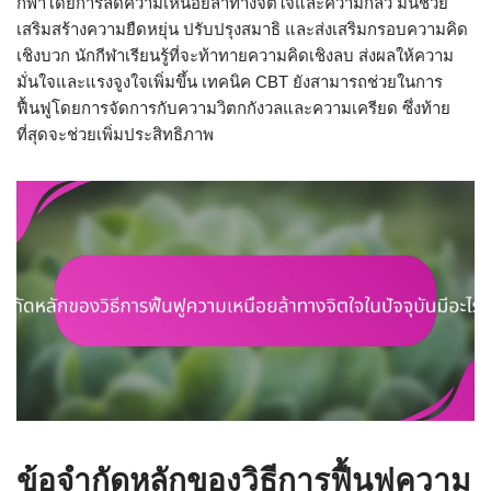
กีฬาโดยการลดความเหนื่อยล้าทางจิตใจและความกลัว มันช่วย
เสริมสร้างความยืดหยุ่น ปรับปรุงสมาธิ และส่งเสริมกรอบความคิด
เชิงบวก นักกีฬาเรียนรู้ที่จะท้าทายความคิดเชิงลบ ส่งผลให้ความ
มั่นใจและแรงจูงใจเพิ่มขึ้น เทคนิค CBT ยังสามารถช่วยในการ
ฟื้นฟูโดยการจัดการกับความวิตกกังวลและความเครียด ซึ่งท้าย
ที่สุดจะช่วยเพิ่มประสิทธิภาพ
ข้อจำกัดหลักของวิธีการฟื้นฟูความ