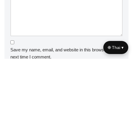
🌐 Thai ▾
Save my name, email, and website in this browser for the
next time I comment.
Useful links