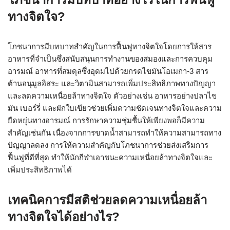
ทางจิตใจ?
โภชนาการมีบทบาทสำคัญในการฟื้นฟูทางจิตใจโดยการให้สาร
อาหารที่จำเป็นซึ่งสนับสนุนการทำงานของสมองและการควบคุม
อารมณ์ อาหารที่สมดุลซึ่งอุดมไปด้วยกรดไขมันโอเมกา-3 สาร
ต้านอนุมูลอิสระ และวิตามินสามารถเพิ่มประสิทธิภาพทางปัญญา
และลดความเหนื่อยล้าทางจิตใจ ตัวอย่างเช่น อาหารอย่างปลาไข
มัน เบอร์รี่ และผักใบเขียวช่วยเพิ่มความชัดเจนทางจิตใจและความ
ยืดหยุ่นทางอารมณ์ การรักษาความชุ่มชื้นให้เพียงพอก็มีความ
สำคัญเช่นกัน เนื่องจากการขาดน้ำสามารถทำให้ความสามารถทาง
ปัญญาลดลง การให้ความสำคัญกับโภชนาการช่วยส่งเสริมการ
ฟื้นฟูที่ดีที่สุด ทำให้นักกีฬาเอาชนะความเหนื่อยล้าทางจิตใจและ
เพิ่มประสิทธิภาพได้
เทคนิคการมีสติช่วยลดความเหนื่อยล้า
ทางจิตใจได้อย่างไร?