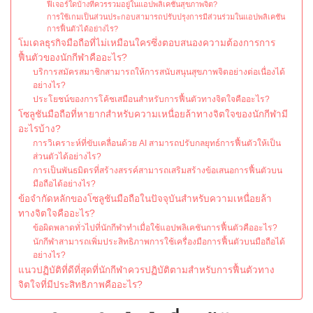
ฟีเจอร์ใดบ้างที่ควรรวมอยู่ในแอปพลิเคชันสุขภาพจิต?
การใช้เกมเป็นส่วนประกอบสามารถปรับปรุงการมีส่วนร่วมในแอปพลิเคชัน
การฟื้นตัวได้อย่างไร?
โมเดลธุรกิจมือถือที่ไม่เหมือนใครซึ่งตอบสนองความต้องการการ
ฟื้นตัวของนักกีฬาคืออะไร?
บริการสมัครสมาชิกสามารถให้การสนับสนุนสุขภาพจิตอย่างต่อเนื่องได้
อย่างไร?
ประโยชน์ของการโค้ชเสมือนสำหรับการฟื้นตัวทางจิตใจคืออะไร?
โซลูชันมือถือที่หายากสำหรับความเหนื่อยล้าทางจิตใจของนักกีฬามี
อะไรบ้าง?
การวิเคราะห์ที่ขับเคลื่อนด้วย AI สามารถปรับกลยุทธ์การฟื้นตัวให้เป็น
ส่วนตัวได้อย่างไร?
การเป็นพันธมิตรที่สร้างสรรค์สามารถเสริมสร้างข้อเสนอการฟื้นตัวบน
มือถือได้อย่างไร?
ข้อจำกัดหลักของโซลูชันมือถือในปัจจุบันสำหรับความเหนื่อยล้า
ทางจิตใจคืออะไร?
ข้อผิดพลาดทั่วไปที่นักกีฬาทำเมื่อใช้แอปพลิเคชันการฟื้นตัวคืออะไร?
นักกีฬาสามารถเพิ่มประสิทธิภาพการใช้เครื่องมือการฟื้นตัวบนมือถือได้
อย่างไร?
แนวปฏิบัติที่ดีที่สุดที่นักกีฬาควรปฏิบัติตามสำหรับการฟื้นตัวทาง
จิตใจที่มีประสิทธิภาพคืออะไร?