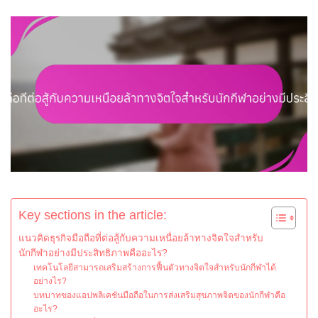
Key sections in the article:
แนวคิดธุรกิจมือถือที่ต่อสู้กับความเหนื่อยล้าทางจิตใจสำหรับ
นักกีฬาอย่างมีประสิทธิภาพคืออะไร?
เทคโนโลยีสามารถเสริมสร้างการฟื้นตัวทางจิตใจสำหรับนักกีฬาได้
อย่างไร?
บทบาทของแอปพลิเคชันมือถือในการส่งเสริมสุขภาพจิตของนักกีฬาคือ
อะไร?