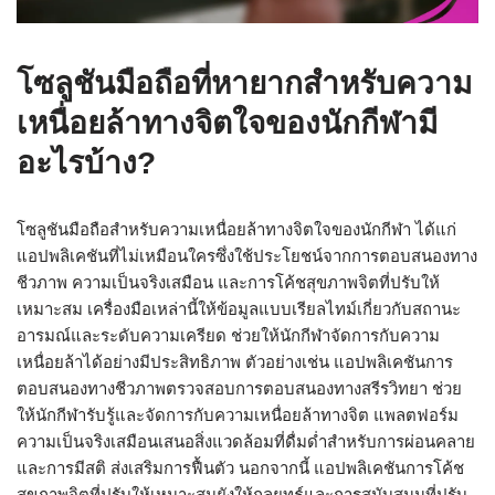
โซลูชันมือถือที่หายากสำหรับความ
เหนื่อยล้าทางจิตใจของนักกีฬามี
อะไรบ้าง?
โซลูชันมือถือสำหรับความเหนื่อยล้าทางจิตใจของนักกีฬา ได้แก่
แอปพลิเคชันที่ไม่เหมือนใครซึ่งใช้ประโยชน์จากการตอบสนองทาง
ชีวภาพ ความเป็นจริงเสมือน และการโค้ชสุขภาพจิตที่ปรับให้
เหมาะสม เครื่องมือเหล่านี้ให้ข้อมูลแบบเรียลไทม์เกี่ยวกับสถานะ
อารมณ์และระดับความเครียด ช่วยให้นักกีฬาจัดการกับความ
เหนื่อยล้าได้อย่างมีประสิทธิภาพ ตัวอย่างเช่น แอปพลิเคชันการ
ตอบสนองทางชีวภาพตรวจสอบการตอบสนองทางสรีรวิทยา ช่วย
ให้นักกีฬารับรู้และจัดการกับความเหนื่อยล้าทางจิต แพลตฟอร์ม
ความเป็นจริงเสมือนเสนอสิ่งแวดล้อมที่ดื่มด่ำสำหรับการผ่อนคลาย
และการมีสติ ส่งเสริมการฟื้นตัว นอกจากนี้ แอปพลิเคชันการโค้ช
สุขภาพจิตที่ปรับให้เหมาะสมยังให้กลยุทธ์และการสนับสนุนที่ปรับ