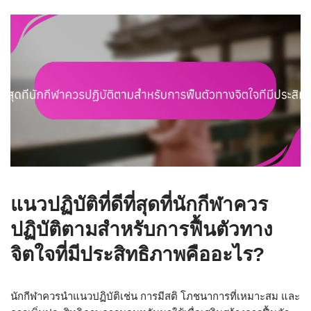
แนวปฏิบัติที่ดีที่สุดที่นักกีฬาควร
ปฏิบัติตามสำหรับการฟื้นตัวทาง
จิตใจที่มีประสิทธิภาพคืออะไร?
นักกีฬาควรนำแนวปฏิบัติเช่น การมีสติ โภชนาการที่เหมาะสม และ