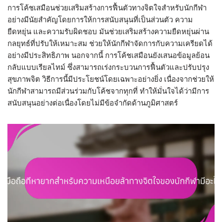
การโค้ชเสมือนช่วยเสริมสร้างการฟื้นตัวทางจิตใจสำหรับนักกีฬา
อย่างมีนัยสำคัญโดยการให้การสนับสนุนที่เป็นส่วนตัว ความ
ยืดหยุ่น และความรับผิดชอบ มันช่วยเสริมสร้างความยืดหยุ่นผ่าน
กลยุทธ์ที่ปรับให้เหมาะสม ช่วยให้นักกีฬาจัดการกับความเครียดได้
อย่างมีประสิทธิภาพ นอกจากนี้ การโค้ชเสมือนยังเสนอข้อมูลย้อน
กลับแบบเรียลไทม์ ซึ่งสามารถเร่งกระบวนการฟื้นตัวและปรับปรุง
สุขภาพจิต วิธีการนี้มีประโยชน์โดยเฉพาะอย่างยิ่ง เนื่องจากช่วยให้
นักกีฬาสามารถมีส่วนร่วมกับโค้ชจากทุกที่ ทำให้มั่นใจได้ว่ามีการ
สนับสนุนอย่างต่อเนื่องโดยไม่มีข้อจำกัดด้านภูมิศาสตร์