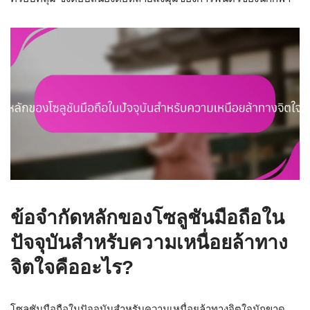
ข้อจำกัดหลักของโซลูชันมือถือใน
ปัจจุบันสำหรับความเหนื่อยล้าทาง
จิตใจคืออะไร?
โซลูชันมือถือในปัจจุบันสำหรับความเหนื่อยล้าทางจิตใจมักขาด