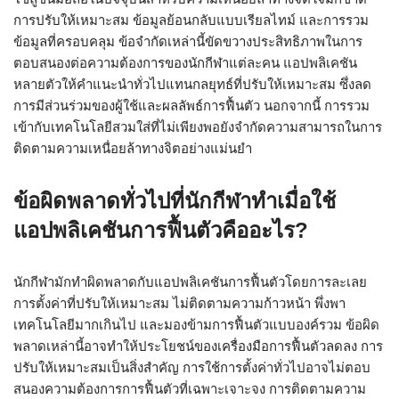
การปรับให้เหมาะสม ข้อมูลย้อนกลับแบบเรียลไทม์ และการรวม
ข้อมูลที่ครอบคลุม ข้อจำกัดเหล่านี้ขัดขวางประสิทธิภาพในการ
ตอบสนองต่อความต้องการของนักกีฬาแต่ละคน แอปพลิเคชัน
หลายตัวให้คำแนะนำทั่วไปแทนกลยุทธ์ที่ปรับให้เหมาะสม ซึ่งลด
การมีส่วนร่วมของผู้ใช้และผลลัพธ์การฟื้นตัว นอกจากนี้ การรวม
เข้ากับเทคโนโลยีสวมใส่ที่ไม่เพียงพอยังจำกัดความสามารถในการ
ติดตามความเหนื่อยล้าทางจิตอย่างแม่นยำ
ข้อผิดพลาดทั่วไปที่นักกีฬาทำเมื่อใช้
แอปพลิเคชันการฟื้นตัวคืออะไร?
นักกีฬามักทำผิดพลาดกับแอปพลิเคชันการฟื้นตัวโดยการละเลย
การตั้งค่าที่ปรับให้เหมาะสม ไม่ติดตามความก้าวหน้า พึ่งพา
เทคโนโลยีมากเกินไป และมองข้ามการฟื้นตัวแบบองค์รวม ข้อผิด
พลาดเหล่านี้อาจทำให้ประโยชน์ของเครื่องมือการฟื้นตัวลดลง การ
ปรับให้เหมาะสมเป็นสิ่งสำคัญ การใช้การตั้งค่าทั่วไปอาจไม่ตอบ
สนองความต้องการการฟื้นตัวที่เฉพาะเจาะจง การติดตามความ