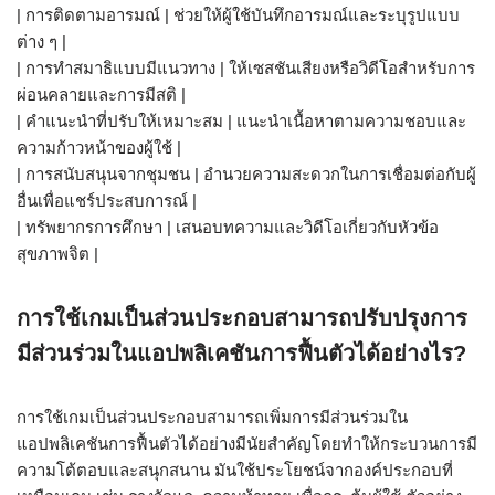
| การติดตามอารมณ์ | ช่วยให้ผู้ใช้บันทึกอารมณ์และระบุรูปแบบ
ต่าง ๆ |
| การทำสมาธิแบบมีแนวทาง | ให้เซสชันเสียงหรือวิดีโอสำหรับการ
ผ่อนคลายและการมีสติ |
| คำแนะนำที่ปรับให้เหมาะสม | แนะนำเนื้อหาตามความชอบและ
ความก้าวหน้าของผู้ใช้ |
| การสนับสนุนจากชุมชน | อำนวยความสะดวกในการเชื่อมต่อกับผู้
อื่นเพื่อแชร์ประสบการณ์ |
| ทรัพยากรการศึกษา | เสนอบทความและวิดีโอเกี่ยวกับหัวข้อ
สุขภาพจิต |
การใช้เกมเป็นส่วนประกอบสามารถปรับปรุงการ
มีส่วนร่วมในแอปพลิเคชันการฟื้นตัวได้อย่างไร?
การใช้เกมเป็นส่วนประกอบสามารถเพิ่มการมีส่วนร่วมใน
แอปพลิเคชันการฟื้นตัวได้อย่างมีนัยสำคัญโดยทำให้กระบวนการมี
ความโต้ตอบและสนุกสนาน มันใช้ประโยชน์จากองค์ประกอบที่