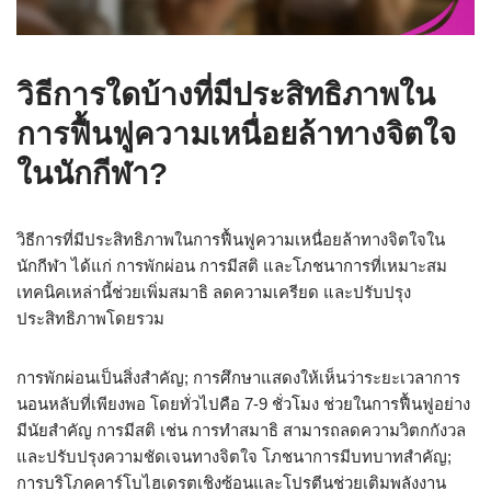
วิธีการใดบ้างที่มีประสิทธิภาพใน
การฟื้นฟูความเหนื่อยล้าทางจิตใจ
ในนักกีฬา?
วิธีการที่มีประสิทธิภาพในการฟื้นฟูความเหนื่อยล้าทางจิตใจใน
นักกีฬา ได้แก่ การพักผ่อน การมีสติ และโภชนาการที่เหมาะสม
เทคนิคเหล่านี้ช่วยเพิ่มสมาธิ ลดความเครียด และปรับปรุง
ประสิทธิภาพโดยรวม
การพักผ่อนเป็นสิ่งสำคัญ; การศึกษาแสดงให้เห็นว่าระยะเวลาการ
นอนหลับที่เพียงพอ โดยทั่วไปคือ 7-9 ชั่วโมง ช่วยในการฟื้นฟูอย่าง
มีนัยสำคัญ การมีสติ เช่น การทำสมาธิ สามารถลดความวิตกกังวล
และปรับปรุงความชัดเจนทางจิตใจ โภชนาการมีบทบาทสำคัญ;
การบริโภคคาร์โบไฮเดรตเชิงซ้อนและโปรตีนช่วยเติมพลังงาน