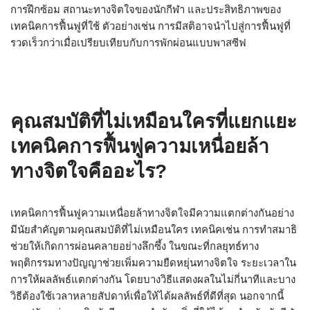
การฝึกซ้อม สถานะทางจิตใจของนักกีฬา และประสิทธิภาพของ
เทคนิคการฟื้นฟูที่ใช้ ตัวอย่างเช่น การมีสติอาจนำไปสู่การฟื้นฟูที่
รวดเร็วกว่าเมื่อเปรียบเทียบกับการพักผ่อนแบบพาสซีฟ
คุณสมบัติที่ไม่เหมือนใครที่แยกแยะ
เทคนิคการฟื้นฟูความเหนื่อยล้า
ทางจิตใจคืออะไร?
เทคนิคการฟื้นฟูความเหนื่อยล้าทางจิตใจมีความแตกต่างกันอย่าง
มีนัยสำคัญตามคุณสมบัติที่ไม่เหมือนใคร เทคนิคเช่น การทำสมาธิ
ช่วยให้เกิดการผ่อนคลายอย่างลึกซึ้ง ในขณะที่กลยุทธ์ทาง
พฤติกรรมทางปัญญาช่วยเพิ่มความยืดหยุ่นทางจิตใจ ระยะเวลาใน
การให้ผลลัพธ์แตกต่างกัน โดยบางวิธีแสดงผลในไม่กี่นาทีและบาง
วิธีต้องใช้เวลาหลายสัปดาห์เพื่อให้ได้ผลลัพธ์ที่ดีที่สุด นอกจากนี้