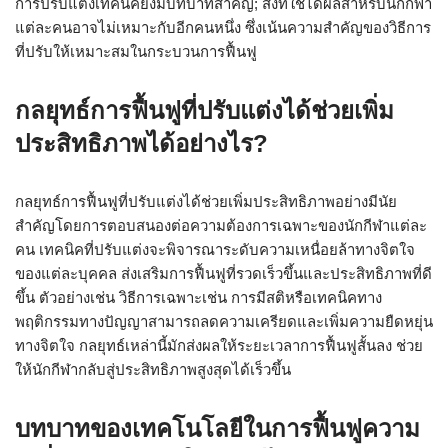
การปรับแต่งเทคนิคยังมีบทบาทสำคัญ; สิ่งที่ใช้ได้ผลสำหรับนักกีฬา
แต่ละคนอาจไม่เหมาะกับอีกคนหนึ่ง ซึ่งเน้นความสำคัญของวิธีการ
ที่ปรับให้เหมาะสมในกระบวนการฟื้นฟู
กลยุทธ์การฟื้นฟูที่ปรับแต่งได้ช่วยเพิ่ม
ประสิทธิภาพได้อย่างไร?
กลยุทธ์การฟื้นฟูที่ปรับแต่งได้ช่วยเพิ่มประสิทธิภาพอย่างมีนัย
สำคัญโดยการตอบสนองต่อความต้องการเฉพาะของนักกีฬาแต่ละ
คน เทคนิคที่ปรับแต่งจะพิจารณาระดับความเหนื่อยล้าทางจิตใจ
ของแต่ละบุคคล ส่งเสริมการฟื้นฟูที่รวดเร็วขึ้นและประสิทธิภาพที่ดี
ขึ้น ตัวอย่างเช่น วิธีการเฉพาะเช่น การมีสติหรือเทคนิคทาง
พฤติกรรมทางปัญญาสามารถลดความเครียดและเพิ่มความยืดหยุ่น
ทางจิตใจ กลยุทธ์เหล่านี้มักส่งผลให้ระยะเวลาการฟื้นฟูสั้นลง ช่วย
ให้นักกีฬากลับสู่ประสิทธิภาพสูงสุดได้เร็วขึ้น
บทบาทของเทคโนโลยีในการฟื้นฟูความ