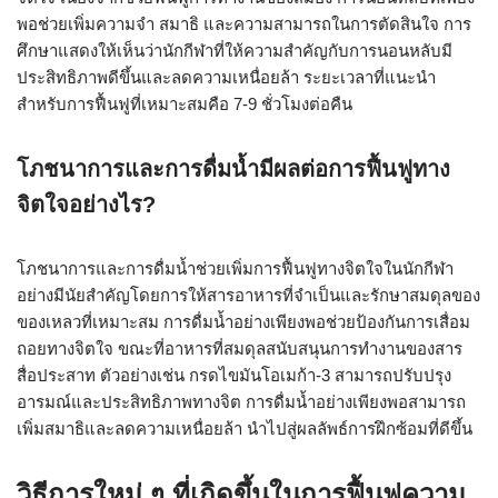
พอช่วยเพิ่มความจำ สมาธิ และความสามารถในการตัดสินใจ การ
ศึกษาแสดงให้เห็นว่านักกีฬาที่ให้ความสำคัญกับการนอนหลับมี
ประสิทธิภาพดีขึ้นและลดความเหนื่อยล้า ระยะเวลาที่แนะนำ
สำหรับการฟื้นฟูที่เหมาะสมคือ 7-9 ชั่วโมงต่อคืน
โภชนาการและการดื่มน้ำมีผลต่อการฟื้นฟูทาง
จิตใจอย่างไร?
โภชนาการและการดื่มน้ำช่วยเพิ่มการฟื้นฟูทางจิตใจในนักกีฬา
อย่างมีนัยสำคัญโดยการให้สารอาหารที่จำเป็นและรักษาสมดุลของ
ของเหลวที่เหมาะสม การดื่มน้ำอย่างเพียงพอช่วยป้องกันการเสื่อม
ถอยทางจิตใจ ขณะที่อาหารที่สมดุลสนับสนุนการทำงานของสาร
สื่อประสาท ตัวอย่างเช่น กรดไขมันโอเมก้า-3 สามารถปรับปรุง
อารมณ์และประสิทธิภาพทางจิต การดื่มน้ำอย่างเพียงพอสามารถ
เพิ่มสมาธิและลดความเหนื่อยล้า นำไปสู่ผลลัพธ์การฝึกซ้อมที่ดีขึ้น
วิธีการใหม่ ๆ ที่เกิดขึ้นในการฟื้นฟูความ