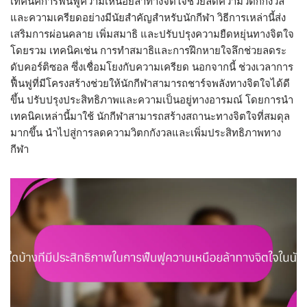
เทคนิคการฟื้นฟูความเหนื่อยล้าทางจิตใจช่วยลดความวิตกกังวล
และความเครียดอย่างมีนัยสำคัญสำหรับนักกีฬา วิธีการเหล่านี้ส่ง
เสริมการผ่อนคลาย เพิ่มสมาธิ และปรับปรุงความยืดหยุ่นทางจิตใจ
โดยรวม เทคนิคเช่น การทำสมาธิและการฝึกหายใจลึกช่วยลดระ
ดับคอร์ติซอล ซึ่งเชื่อมโยงกับความเครียด นอกจากนี้ ช่วงเวลาการ
ฟื้นฟูที่มีโครงสร้างช่วยให้นักกีฬาสามารถชาร์จพลังทางจิตใจได้ดี
ขึ้น ปรับปรุงประสิทธิภาพและความเป็นอยู่ทางอารมณ์ โดยการนำ
เทคนิคเหล่านี้มาใช้ นักกีฬาสามารถสร้างสถานะทางจิตใจที่สมดุล
มากขึ้น นำไปสู่การลดความวิตกกังวลและเพิ่มประสิทธิภาพทาง
กีฬา