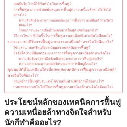
เทคนิคใดบ้างที่ใช้กันทั่วไปในการฟื้นฟู?
การฟื้นฟูทางกายช่วยสนับสนุนการฟื้นฟูความเหนื่อยล้าทางจิตใจได้
อย่างไร?
ความสัมพันธ์ระหว่างการนอนหลับและการฟื้นฟูความเหนื่อยล้าทางจิตใจ
คืออะไร?
โภชนาการและการดื่มน้ำมีผลต่อการฟื้นฟูทางจิตใจอย่างไร?
วิธีการใหม่ ๆ ที่เกิดขึ้นในการฟื้นฟูความเหนื่อยล้าทางจิตใจคืออะไร?
ระยะเวลาปกติในการฟื้นฟูจากความเหนื่อยล้าทางจิตใจคืออะไร?
ใช้เวลานานแค่ไหนจึงจะเห็นผลจากเทคนิคการฟื้นฟู?
ปัจจัยใดบ้างที่มีผลต่อระยะเวลาการฟื้นฟูความเหนื่อยล้าทางจิตใจ?
ความเข้มข้นของการฝึกซ้อมมีผลต่อระยะเวลาการฟื้นฟูอย่างไร?
ความแตกต่างระหว่างบุคคลในระยะเวลาการฟื้นฟูคืออะไร?
คุณสมบัติที่ไม่เหมือนใครที่แยกแยะเทคนิคการฟื้นฟูความเหนื่อยล้า
ทางจิตใจคืออะไร?
กลยุทธ์การฟื้นฟูที่ปรับแต่งได้ช่วยเพิ่มประสิทธิภาพได้อย่างไร?
บทบาทของเทคโนโลยีในการฟื้นฟูความเหนื่อยล้าทางจิตใจคืออะไร?
ประโยชน์หลักของเทคนิคการฟื้นฟู
ความเหนื่อยล้าทางจิตใจสำหรับ
นักกีฬาคืออะไร?