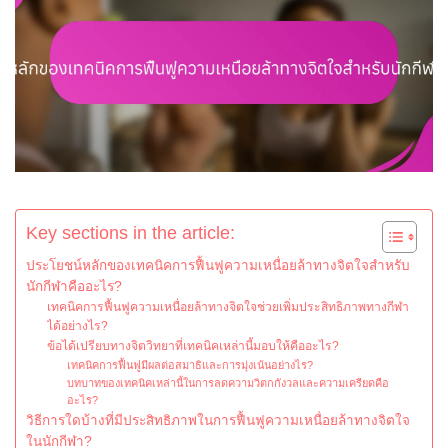
Key sections in the article:
ประโยชน์หลักของเทคนิคการฟื้นฟูความเหนื่อยล้าทางจิตใจสำหรับ
นักกีฬาคืออะไร?
เทคนิคการฟื้นฟูความเหนื่อยล้าทางจิตใจช่วยเพิ่มประสิทธิภาพทางกีฬา
ได้อย่างไร?
ข้อได้เปรียบทางจิตวิทยาที่เทคนิคเหล่านี้มอบให้คืออะไร?
เทคนิคการฟื้นฟูมีผลต่อสมาธิและการมุ่งเน้นอย่างไร?
บทบาทของเทคนิคเหล่านี้ในการลดความวิตกกังวลและความเครียดคือ
อะไร?
วิธีการใดบ้างที่มีประสิทธิภาพในการฟื้นฟูความเหนื่อยล้าทางจิตใจ
ในนักกีฬา?