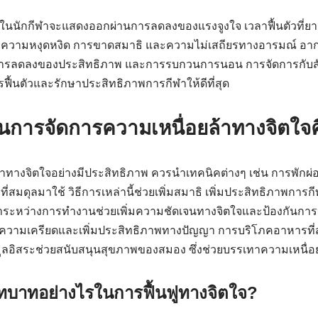
ในนักกีฬาจะแสดงออกผ่านการลดลงของแรงจูงใจ เวลาฟื้นตัวที่ยาว
ความหงุดหงิด การขาดสมาธิ และความไม่เสถียรทางอารมณ์ อา
ารลดลงของประสิทธิภาพ และการรบกวนการนอน การจัดการกับสัญญ
ฟื้นตัวและรักษาประสิทธิภาพการกีฬาให้ดีที่สุด
ในการจัดการความเหนื่อยล้าทางจิตใจ
้าทางจิตใจอย่างมีประสิทธิภาพ ควรนำเทคนิคต่างๆ เช่น การพักผ่อ
สมดุลมาใช้ วิธีการเหล่านี้ช่วยเพิ่มสมาธิ เพิ่มประสิทธิภาพการก
จำระหว่างการทำงานช่วยเพิ่มความชัดเจนทางจิตใจและป้องกันกา
ความเครียดและเพิ่มประสิทธิภาพทางปัญญา การบริโภคอาหารที่ส
ูลอิสระช่วยสนับสนุนสุขภาพของสมอง ซึ่งช่วยบรรเทาความเหนื่อย
บาทอย่างไรในการฟื้นฟูทางจิตใจ?