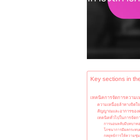
Key sections in the
เทคนิคการจัดการความเหน
ความเหนื่อยล้าทางจิตใ
สัญญาณและอาการของควา
เทคนิคทั่วไปในการจัดก
การนอนหลับมีบทบาทอย
โภชนาการมีผลกระทบต่
กลยุทธ์การให้ความชุ่