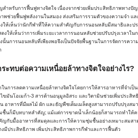
ญสำหรับการฟื้นฟูทางจิตใจ เนื่องจากช่วยเพิ่มประสิทธิภาพทาง
ณภาพช่วยฟื้นฟูพลังงานในสมอง ส่งเสริมการรวมตัวของความจำ แล
ให้เห็นว่านักกีฬาที่ให้ความสำคัญกับการนอนหลับมีสมาธิและประส
แสดงให้เห็นว่าการเพิ่มระยะเวลาการนอนหลับช่วยปรับปรุงเวลา
ังนั้นการนอนหลับที่เพียงพอจึงเป็นปัจจัยพื้นฐานในการจัดการควา
า
ะทบต่อความเหนื่อยล้าทางจิตใจอย่างไร?
ในการลดความเหนื่อยล้าทางจิตใจโดยการให้สารอาหารที่จำเป็น
ไขมันโอเมก้า-3 สารต้านอนุมูลอิสระ และวิตามินช่วยเพิ่มประส
่น อาหารที่มีผลไม้ ผัก และธัญพืชเต็มเมล็ดสูงสามารถปรับปรุงสม
ชุ่มชื้นก็มีบทบาทสำคัญ; แม้แต่การขาดน้ำเล็กน้อยก็สามารถทำ
ัญกับมื้ออาหารที่สมดุลและการให้ความชุ่มชื้นอย่างเหมาะสมสาม
่างมีประสิทธิภาพ เพิ่มประสิทธิภาพการกีฬาและการฟื้นตัว