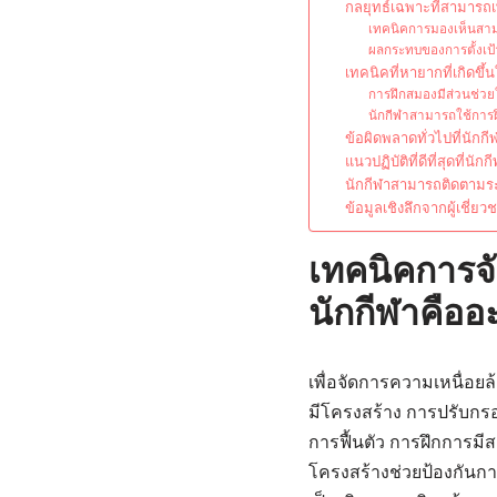
กลยุทธ์เฉพาะที่สามารถ
เทคนิคการมองเห็นสามา
ผลกระทบของการตั้งเป
เทคนิคที่หายากที่เกิดขึ
การฝึกสมองมีส่วนช่วย
นักกีฬาสามารถใช้การฝ
ข้อผิดพลาดทั่วไปที่นัก
แนวปฏิบัติที่ดีที่สุดที่น
นักกีฬาสามารถติดตามระด
ข้อมูลเชิงลึกจากผู้เชี
เทคนิคการจั
นักกีฬาคืออ
เพื่อจัดการความเหนื่อยล
มีโครงสร้าง การปรับกรอ
การฟื้นตัว การฝึกการมีส
โครงสร้างช่วยป้องกันกา