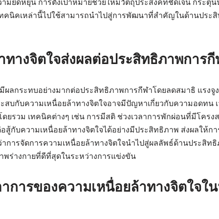
ามยืดหยุ่น การตั้งเป้าหมายช่วยให้มีวัตถุประสงค์ที่ชัดเจน กระตุ้
ทคนิคเหล่านี้ไปใช้สามารถนำไปสู่การพัฒนาที่สำคัญในด้านประ
้าทางจิตใจส่งผลต่อประสิทธิภาพการก
ใจมีผลกระทบอย่างมากต่อประสิทธิภาพการกีฬาโดยลดสมาธิ แรง
่ประสบกับความเหนื่อยล้าทางจิตใจอาจมีปัญหาเกี่ยวกับความอดท
ยรวม เทคนิคต่างๆ เช่น การมีสติ ช่วงเวลาการพักผ่อนที่มีโครง
้กับความเหนื่อยล้าทางจิตใจได้อย่างมีประสิทธิภาพ ส่งผลให้การฟื
นว่าการจัดการความเหนื่อยล้าทางจิตใจนำไปสู่ผลลัพธ์ด้านประสิทธิภา
ร่างกายที่ดีที่สุดในระหว่างการแข่งขัน
การของความเหนื่อยล้าทางจิตใจในน