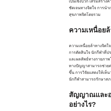
เป็นเชิงบวก เสริมสร้างคว
ชัดเจนทางจิตใจ การนำเ
สุขภาพจิตโดยรวม
ความเหนื่อยล
ความเหนื่อยล้าทางจิต
การตัดสินใจ นักกีฬาที
และผลลัพธ์ทางกายภาพโด
ทางปัญญาสามารถช่วยต่อสู
ขึ้น การวิจัยแสดงให้เห็
นักกีฬาสามารถรักษาสภาพ
สัญญาณและอา
อย่างไร?