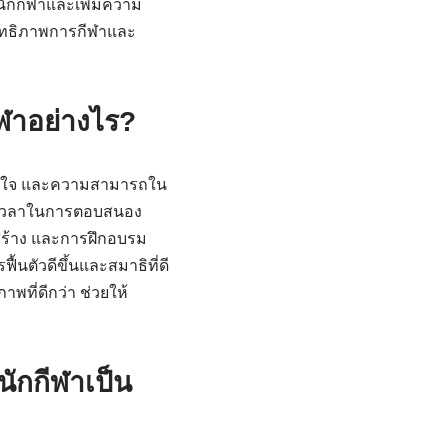
นนักกีฬาและเพิ่มความ
สิทธิภาพการกีฬาและ
ีฬาอย่างไร?
จูงใจ และความสามารถใน
น เวลาในการตอบสนอง
สร้าง และการฝึกอบรม
้นตัวดีขึ้นและสมาธิที่ดี
พที่ดีกว่า ช่วยให้
ักกีฬาเป็น