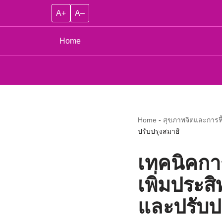
A+
A–
Home
Home
-
สุขภาพจิตและการฟื
ปรับปรุงสมาธิ
เทคนิคกา
เพิ่มประส
และปรับป