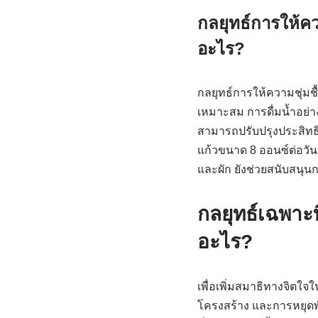
กลยุทธ์การให้คว
อะไร?
กลยุทธ์การให้ความชุ่มช
เหมาะสม การดื่มน้ำอย่าง
สามารถปรับปรุงประสิทธ
แก้วขนาด 8 ออนซ์ต่อวั
และผัก ยังช่วยสนับสนุน
กลยุทธ์เฉพาะ
อะไร?
เพื่อเพิ่มสมาธิทางจิตใจ
โครงสร้าง และการหยุดพั