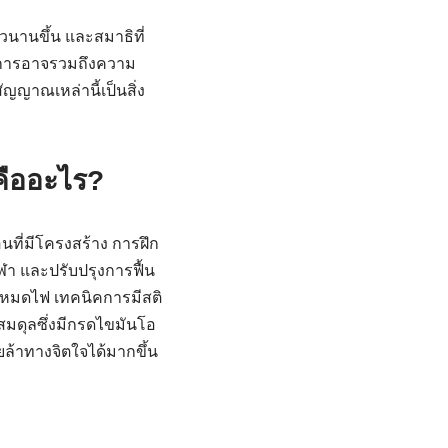
นานขึ้น และสมาธิที่
การอาจรวมถึงความ
าณเหล่านี้เป็นสิ่ง
คืออะไร?
นที่มีโครงสร้าง การฝึก
ีฬา และปรับปรุงการฟื้น
รหมดไฟ เทคนิคการมีสติ
มดุลซึ่งมีกรดไขมันโอ
ล้าทางจิตใจได้มากขึ้น