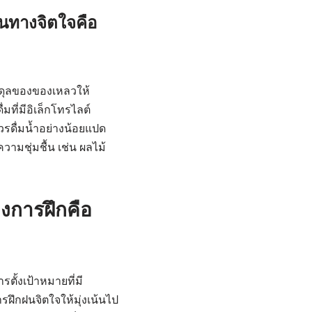
จนทางจิตใจคือ
มดุลของของเหลวให้
ที่มีอิเล็กโทรไลต์
รดื่มน้ำอย่างน้อยแปด
มชุ่มชื้น เช่น ผลไม้
งการฝึกคือ
ตั้งเป้าหมายที่มี
ึกฝนจิตใจให้มุ่งเน้นไป