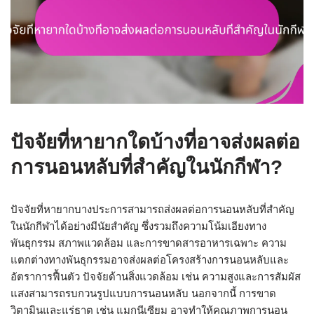
ปัจจัยที่หายากใดบ้างที่อาจส่งผลต่อ
การนอนหลับที่สำคัญในนักกีฬา?
ปัจจัยที่หายากบางประการสามารถส่งผลต่อการนอนหลับที่สำคัญ
ในนักกีฬาได้อย่างมีนัยสำคัญ ซึ่งรวมถึงความโน้มเอียงทาง
พันธุกรรม สภาพแวดล้อม และการขาดสารอาหารเฉพาะ ความ
แตกต่างทางพันธุกรรมอาจส่งผลต่อโครงสร้างการนอนหลับและ
อัตราการฟื้นตัว ปัจจัยด้านสิ่งแวดล้อม เช่น ความสูงและการสัมผัส
แสงสามารถรบกวนรูปแบบการนอนหลับ นอกจากนี้ การขาด
วิตามินและแร่ธาตุ เช่น แมกนีเซียม อาจทำให้คุณภาพการนอน