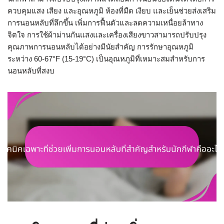
ควบคุมแสง เสียง และอุณหภูมิ ห้องที่มืด เงียบ และเย็นช่วยส่งเสริม
การนอนหลับที่ลึกขึ้น เพิ่มการฟื้นตัวและลดความเหนื่อยล้าทาง
จิตใจ การใช้ผ้าม่านกันแสงและเครื่องเสียงขาวสามารถปรับปรุง
คุณภาพการนอนหลับได้อย่างมีนัยสำคัญ การรักษาอุณหภูมิ
ระหว่าง 60-67°F (15-19°C) เป็นอุณหภูมิที่เหมาะสมสำหรับการ
นอนหลับที่สงบ