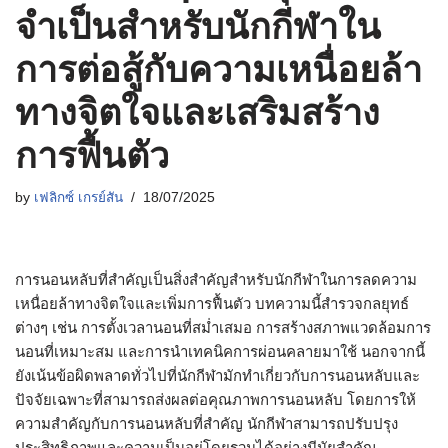
จำเป็นสำหรับนักกีฬาใน
การต่อสู้กับความเหนื่อยล้า
ทางจิตใจและเสริมสร้าง
การฟื้นตัว
by
เฟลิกซ์ เกรย์สัน
18/07/2025
การนอนหลับที่สำคัญเป็นสิ่งสำคัญสำหรับนักกีฬาในการลดความ
เหนื่อยล้าทางจิตใจและเพิ่มการฟื้นตัว บทความนี้สำรวจกลยุทธ์
ต่างๆ เช่น การตั้งเวลานอนที่สม่ำเสมอ การสร้างสภาพแวดล้อมการ
นอนที่เหมาะสม และการนำเทคนิคการผ่อนคลายมาใช้ นอกจากนี้
ยังเน้นข้อผิดพลาดทั่วไปที่นักกีฬามักทำเกี่ยวกับการนอนหลับและ
ปัจจัยเฉพาะที่สามารถส่งผลต่อคุณภาพการนอนหลับ โดยการให้
ความสำคัญกับการนอนหลับที่สำคัญ นักกีฬาสามารถปรับปรุง
ประสิทธิภาพและความเป็นอยู่โดยรวมได้อย่างมีนัยสำคัญ