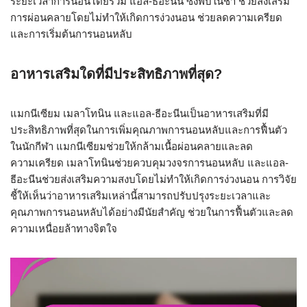
ระยะเวลาการนอนโดยรวม แอล-ธีอะนีน ซึ่งพบในชา ช่วยส่งเสริม
การผ่อนคลายโดยไม่ทำให้เกิดการง่วงนอน ช่วยลดความเครียด
และการเริ่มต้นการนอนหลับ
อาหารเสริมใดที่มีประสิทธิภาพที่สุด?
แมกนีเซียม เมลาโทนิน และแอล-ธีอะนีนเป็นอาหารเสริมที่มี
ประสิทธิภาพที่สุดในการเพิ่มคุณภาพการนอนหลับและการฟื้นตัว
ในนักกีฬา แมกนีเซียมช่วยให้กล้ามเนื้อผ่อนคลายและลด
ความเครียด เมลาโทนินช่วยควบคุมวงจรการนอนหลับ และแอล-
ธีอะนีนช่วยส่งเสริมความสงบโดยไม่ทำให้เกิดการง่วงนอน การวิจัย
ชี้ให้เห็นว่าอาหารเสริมเหล่านี้สามารถปรับปรุงระยะเวลาและ
คุณภาพการนอนหลับได้อย่างมีนัยสำคัญ ช่วยในการฟื้นตัวและลด
ความเหนื่อยล้าทางจิตใจ