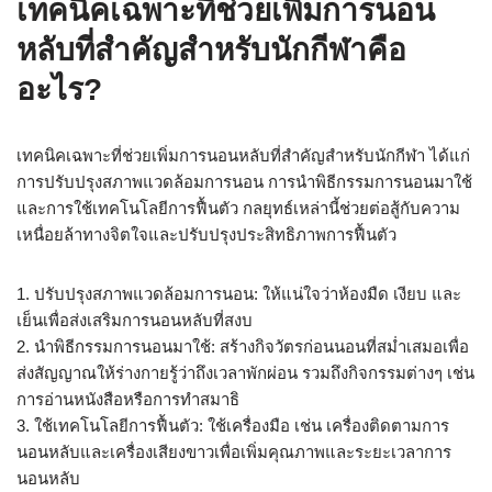
เทคนิคเฉพาะที่ช่วยเพิ่มการนอน
หลับที่สำคัญสำหรับนักกีฬาคือ
อะไร?
เทคนิคเฉพาะที่ช่วยเพิ่มการนอนหลับที่สำคัญสำหรับนักกีฬา ได้แก่
การปรับปรุงสภาพแวดล้อมการนอน การนำพิธีกรรมการนอนมาใช้
และการใช้เทคโนโลยีการฟื้นตัว กลยุทธ์เหล่านี้ช่วยต่อสู้กับความ
เหนื่อยล้าทางจิตใจและปรับปรุงประสิทธิภาพการฟื้นตัว
1. ปรับปรุงสภาพแวดล้อมการนอน: ให้แน่ใจว่าห้องมืด เงียบ และ
เย็นเพื่อส่งเสริมการนอนหลับที่สงบ
2. นำพิธีกรรมการนอนมาใช้: สร้างกิจวัตรก่อนนอนที่สม่ำเสมอเพื่อ
ส่งสัญญาณให้ร่างกายรู้ว่าถึงเวลาพักผ่อน รวมถึงกิจกรรมต่างๆ เช่น
การอ่านหนังสือหรือการทำสมาธิ
3. ใช้เทคโนโลยีการฟื้นตัว: ใช้เครื่องมือ เช่น เครื่องติดตามการ
นอนหลับและเครื่องเสียงขาวเพื่อเพิ่มคุณภาพและระยะเวลาการ
นอนหลับ