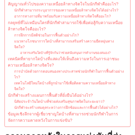
สัญญาณทั่วไปของความเหนื่อยล้าทางจิตใจในนักกีฬาคืออะไร?
นักกีฬาสามารถระบุอาการของความเหนื่อยล้าทางจิตใจได้อย่างไร?
อาการทางกายที่มาพร้อมกับความเหนื่อยล้าทางจิตใจคืออะไร?
กลยุทธ์ที่ไม่เหมือนใครที่นักกีฬาสามารถใช้เพื่อต่อสู้กับความเหนื่อย
ล้าทางจิตใจคืออะไร?
การฝึกการมีสติช่วยในการฟื้นตัวอย่างไร?
แนวทางโภชนาการใดบ้างที่สามารถเสริมสร้างความยืดหยุ่นทาง
จิตใจ?
อาหารเสริมใดบ้างที่รู้จักกันว่าช่วยสนับสนุนการทำงานของสมอง?
เทคนิคที่หายากใดบ้างที่แสดงให้เห็นถึงความหวังในการเอาชนะ
ความเหนื่อยล้าทางจิตใจ?
การบำบัดด้วยการตอบสนองทางประสาทช่วยนักกีฬาในการฟื้นตัวอย่าง
ไร?
เทคโนโลยีใหม่ใดบ้างที่ถูกนำมาใช้เพื่อติดตามความเหนื่อยล้าทาง
จิตใจ?
นักกีฬาจะสร้างแผนการฟื้นตัวที่ยั่งยืนได้อย่างไร?
นิสัยประจำวันใดบ้างที่ช่วยส่งเสริมสุขภาพจิตในระยะยาว?
นักกีฬาจะสร้างสมดุลระหว่างการฝึกซ้อมและการฟื้นตัวได้อย่างไร?
ข้อมูลเชิงลึกจากผู้เชี่ยวชาญใดบ้างที่สามารถช่วยนักกีฬาในการ
จัดการความคาดหวังในการแข่งขัน?