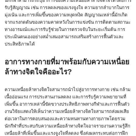
นักกีฬาสามารถระบุอาการของความเหนื่อยล้าทางจิตใจได้โดยการ
รับรู้สัญญาณ เช่น การลดลงของแรงจูงใจ ความยากลำบากในการ
มุ่งเน้น และการเพิ่มขึ้นของความหงุดหงิด สัญญาณเหล่านี้มักเกิด
จากแรงกดดันของความคาดหวังในการแข่งขัน การติดตามสถานะ
ทางอารมณ์และการรับรู้ช่วยในการตรวจจับในระยะเริ่มต้น การ
ประเมินตนเองอย่างสม่ำเสมอสามารถเสริมสร้างการฟื้นตัวและ
ประสิทธิภาพได้
อาการทางกายที่มาพร้อมกับความเหนื่อย
ล้าทางจิตใจคืออะไร?
ความเหนื่อยล้าทางจิตใจสามารถนำไปสู่อาการทางกาย เช่น กล้าม
เนื้ออ่อนแรง การประสานงานลดลง และการรับรู้ความพยายามที่
เพิ่มขึ้น อาการเหล่านี้ขัดขวางประสิทธิภาพทางกีฬาและการฟื้นตัว
งานวิจัยแสดงให้เห็นว่าความเหนื่อยล้าทางจิตใจสามารถส่งผลเสีย
ต่อเวลาในการตอบสนองและความทนทานทางกายภาพโดยรวม
นักกีฬาที่ประสบกับความเหนื่อยล้าทางจิตใจอาจรายงานความรู้สึก
เหนื่อยล้าที่เพิ่มขึ้นและแรงจูงใจที่ลดลง ซึ่งส่งผลกระทบต่อการฝึก