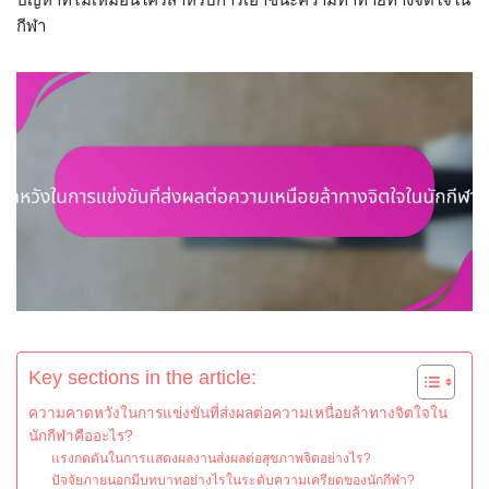
กีฬา
Key sections in the article:
ความคาดหวังในการแข่งขันที่ส่งผลต่อความเหนื่อยล้าทางจิตใจใน
นักกีฬาคืออะไร?
แรงกดดันในการแสดงผลงานส่งผลต่อสุขภาพจิตอย่างไร?
ปัจจัยภายนอกมีบทบาทอย่างไรในระดับความเครียดของนักกีฬา?