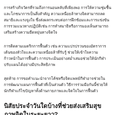
การสร้างกิจวัตรที่รวมถึงการนอนหลับที่เพียงพอ การให้ความชุ่มชื้น
และโภชนาการเป็นสิ่งสำคัญ ความเหนื่อยล้าทางจิตสามารถลด
สมาธิและแรงจูงใจ ซึ่งส่งผลกระทบต่อการฝึกซ้อมและการแข่งขัน
การรวมแนวทางปฏิบัติเช่น การทำสมาธิหรือการมองเห็นสามารถ
เสริมสร้างความยืดหยุ่นทางจิตใจ
การติดตามเมตริกการฟื้นตัว เช่น ความแปรปรวนของอัตราการ
เต้นของหัวใจและความเหนื่อยล้าที่รับรู้ ช่วยให้เข้าใจความ
ก้าวหน้าในการฟื้นตัว การประเมินอย่างสม่ำเสมอช่วยให้นักกีฬา
ปรับแผนได้อย่างมีประสิทธิภาพ
สุดท้าย การขอคำแนะนำจากโค้ชหรือจิตแพทย์กีฬาอาจช่วยใน
การพัฒนาแผนการฟื้นตัวที่เป็นส่วนตัว วิธีการร่วมมือกันนี้ช่วยให้
นักกีฬาแก้ไขปัญหาทั้งด้านกายภาพและจิตใจในการฟื้นตัว
นิสัยประจำวันใดบ้างที่ช่วยส่งเสริมสุข
ภาพจิตในระยะยาว?