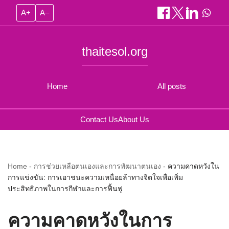
A+
A–
thaitesol.org
Home
All posts
Contact Us
About Us
Home
-
การช่วยเหลือตนเองและการพัฒนาตนเอง
-
ความคาดหวังใน
การแข่งขัน: การเอาชนะความเหนื่อยล้าทางจิตใจเพื่อเพิ่ม
ประสิทธิภาพในการกีฬาและการฟื้นฟู
ความคาดหวังในการ