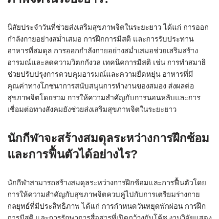
นิสัยประจำวันที่ช่วยส่งเสริมสุขภาพจิตในระยะยาว ได้แก่ การออก
กำลังกายอย่างสม่ำเสมอ การฝึกการมีสติ และการรับประทาน
อาหารที่สมดุล การออกกำลังกายอย่างสม่ำเสมอช่วยเสริมสร้าง
อารมณ์และลดความวิตกกังวล เทคนิคการมีสติ เช่น การทำสมาธิ
ช่วยปรับปรุงการควบคุมอารมณ์และความยืดหยุ่น อาหารที่มี
คุณค่าทางโภชนาการสนับสนุนการทำงานของสมอง ส่งผลต่อ
สุขภาพจิตโดยรวม การให้ความสำคัญกับการนอนหลับและการ
เชื่อมต่อทางสังคมยังช่วยส่งเสริมสุขภาพจิตในระยะยาว
นักกีฬาจะสร้างสมดุลระหว่างการฝึกซ้อม
และการฟื้นตัวได้อย่างไร?
นักกีฬาสามารถสร้างสมดุลระหว่างการฝึกซ้อมและการฟื้นตัวโดย
การให้ความสำคัญกับสุขภาพจิตควบคู่ไปกับการเตรียมร่างกาย
กลยุทธ์ที่มีประสิทธิภาพ ได้แก่ การกำหนดวันหยุดพักผ่อน การฝึก
การมีสติ และการรักษาการสื่อสารที่เปิดกว้างกับโค้ช งานวิจัยแสดง